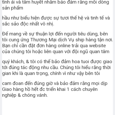
tình ái và tâm huyết nhằm bảo đảm rằng mỗi dòng
sản phẩm
hầu như biểu hiện được sự tươi thế hệ và tinh tế và
sắc sảo độc nhất vô nhị.
Để mang về sự thuận lợi đến người tiêu dùng, bên
tôi cung ứng Thương Mại dịch Vụ ship hàng tận nơi.
Bạn chỉ cần đặt đơn hàng online trải qua website
của chúng tôi hoặc liên quan với đội ngũ quan tâm
quý khách, & tôi có thể bảo đảm hoa tuoi được giao
tới đúng tác động nhu cầu. Chúng tôi hiểu rằng thời
gian khi là quan trọng, chính vì như vậy bên tôi
cam đoan đến đúng giờ và bảo đảm rằng mọi dịp
Giao hàng hồ hết đc triển khai 1 cách chuyên
nghiệp & chóng vánh.