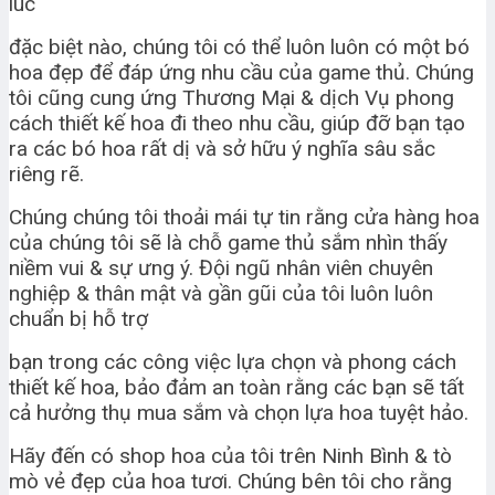
lúc
đặc biệt nào, chúng tôi có thể luôn luôn có một bó
hoa đẹp để đáp ứng nhu cầu của game thủ. Chúng
tôi cũng cung ứng Thương Mại & dịch Vụ phong
cách thiết kế hoa đi theo nhu cầu, giúp đỡ bạn tạo
ra các bó hoa rất dị và sở hữu ý nghĩa sâu sắc
riêng rẽ.
Chúng chúng tôi thoải mái tự tin rằng cửa hàng hoa
của chúng tôi sẽ là chỗ game thủ sắm nhìn thấy
niềm vui & sự ưng ý. Đội ngũ nhân viên chuyên
nghiệp & thân mật và gần gũi của tôi luôn luôn
chuẩn bị hỗ trợ
bạn trong các công việc lựa chọn và phong cách
thiết kế hoa, bảo đảm an toàn rằng các bạn sẽ tất
cả hưởng thụ mua sắm và chọn lựa hoa tuyệt hảo.
Hãy đến có shop hoa của tôi trên Ninh Bình & tò
mò vẻ đẹp của hoa tươi. Chúng bên tôi cho rằng