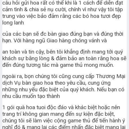
câu hỏi gửi hoa rất có thể khi là 1 cách để diễn đạt
cảm tình & chia sẻ nụ cười, chính vì như vậy tôi tập
trung vào việc bảo đảm rằng các bó hoa tươi đẹp
long lanh
của các bạn sẽ đc bàn giao đúng bạn và đúng thời
hạn. Với hàng ngũ Giao hàng chóng vánh và
an toàn và tin cậy, bên tôi khẳng định mang tới quý
khách sự bằng lòng & đảm bảo an toàn rằng hoa sẽ
đến đúng tương tác mà game thủ mong muốn.
ngoài ra, bọn chúng tôi cũng cung cấp Thương Mại
dịch Vụ bàn giao hoa theo yêu cầu, cung ứng
những nhu yếu đặc biệt của quý khách. Nếu bạn có
nhu cầu muốn tạo thành
1 gói quà hoa tuoi độc đáo và khác biệt hoặc nên
trang trí không gian mang đến sự kiện đặc biệt,
chúng tôi sẽ làm việc cộng game thủ để tiến hành ý
nghĩ đó & mang lại các điểm nhấn đặc biệt mang lại