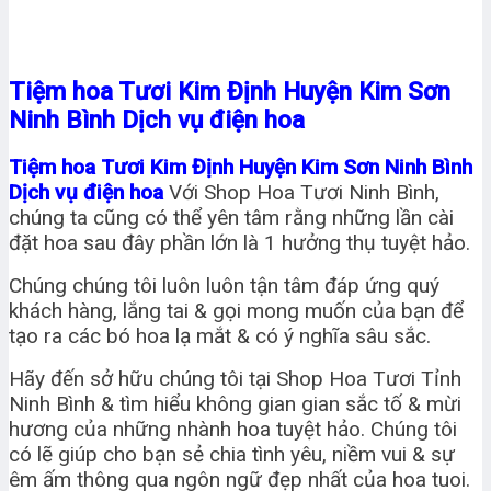
Tiệm hoa Tươi Kim Định Huyện Kim Sơn
Ninh Bình Dịch vụ điện hoa
Tiệm hoa Tươi
Kim Định Huyện Kim Sơn Ninh Bình
Dịch vụ điện hoa
Với Shop Hoa Tươi Ninh Bình,
chúng ta cũng có thể yên tâm rằng những lần cài
đặt hoa sau đây phần lớn là 1 hưởng thụ tuyệt hảo.
Chúng chúng tôi luôn luôn tận tâm đáp ứng quý
khách hàng, lắng tai & gọi mong muốn của bạn để
tạo ra các bó hoa lạ mắt & có ý nghĩa sâu sắc.
Hãy đến sở hữu chúng tôi tại Shop Hoa Tươi Tỉnh
Ninh Bình & tìm hiểu không gian gian sắc tố & mừi
hương của những nhành hoa tuyệt hảo. Chúng tôi
có lẽ giúp cho bạn sẻ chia tình yêu, niềm vui & sự
êm ấm thông qua ngôn ngữ đẹp nhất của hoa tuoi.