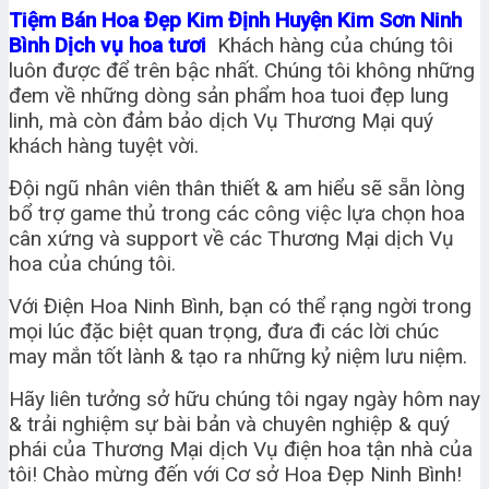
Tiệm Bán Hoa Đẹp Kim Định Huyện Kim Sơn Ninh
Bình Dịch vụ hoa tươi
Khách hàng của chúng tôi
luôn được để trên bậc nhất. Chúng tôi không những
đem về những dòng sản phẩm hoa tuoi đẹp lung
linh, mà còn đảm bảo dịch Vụ Thương Mại quý
khách hàng tuyệt vời.
Đội ngũ nhân viên thân thiết & am hiểu sẽ sẵn lòng
bổ trợ game thủ trong các công việc lựa chọn hoa
cân xứng và support về các Thương Mại dịch Vụ
hoa của chúng tôi.
Với Điện Hoa Ninh Bình, bạn có thể rạng ngời trong
mọi lúc đặc biệt quan trọng, đưa đi các lời chúc
may mắn tốt lành & tạo ra những kỷ niệm lưu niệm.
Hãy liên tưởng sở hữu chúng tôi ngay ngày hôm nay
& trải nghiệm sự bài bản và chuyên nghiệp & quý
phái của Thương Mại dịch Vụ điện hoa tận nhà của
tôi!
Chào mừng đến với Cơ sở Hoa Đẹp Ninh Bình!