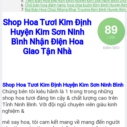
Tiệm Bán Hoa Đẹp Kim Định Huyện Kim Sơn Ninh Bình Dịch
Chỗ bán hoa đám tang, hoa chia buồn Kim Định Huyện Kim
Nơi Bán Hoa Chúc Mừng Khai Trương Kim Định Huyện Kim S
Shop Hoa Tươi Kim Định
89
Huyện Kim Sơn Ninh
/ 100
Bình Nhận Điện Hoa
Điểm SEO
Giao Tận Nhà
Shop Hoa Tươi Kim Định Huyện Kim Sơn Ninh Bình
Chúng bên tôi kiêu hãnh là 1 trong trong những
shop hoa tươi đáng tin cậy & chất lượng cao trên
Tỉnh Ninh Bình. Với đội ngũ chuyên viên giàu kinh
nghiệm &
mê say hoa, tôi cam kết mang về mang đến người