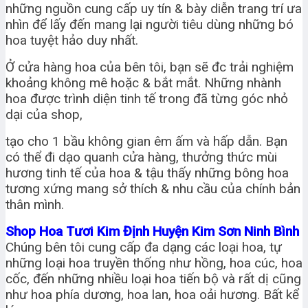
những nguồn cung cấp uy tín & bày diễn trang trí ưa
nhìn để lấy đến mang lại người tiêu dùng những bó
hoa tuyệt hảo duy nhất.
Ở cửa hàng hoa của bên tôi, bạn sẽ đc trải nghiệm
khoảng không mê hoặc & bắt mắt. Những nhành
hoa được trình diện tinh tế trong đã từng góc nhỏ
dại của shop,
tạo cho 1 bầu không gian êm ấm và hấp dẫn. Bạn
có thể đi dạo quanh cửa hàng, thưởng thức mùi
hương tinh tế của hoa & tậu thấy những bông hoa
tương xứng mang sở thích & nhu cầu của chính bản
thân mình.
Shop Hoa Tươi Kim Định Huyện Kim Sơn Ninh Bình
Chúng bên tôi cung cấp đa dạng các loại hoa, tự
những loại hoa truyền thống như hồng, hoa cúc, hoa
cốc, đến những nhiều loại hoa tiến bộ và rất dị cũng
như hoa phía dương, hoa lan, hoa oải hương. Bất kể