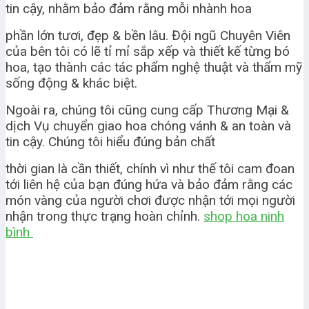
tin cậy, nhằm bảo đảm rằng mỗi nhành hoa
phần lớn tươi, đẹp & bền lâu. Đội ngũ Chuyên Viên
của bên tôi có lẽ tỉ mỉ sắp xếp và thiết kế từng bó
hoa, tạo thành các tác phẩm nghệ thuật và thẩm mỹ
sống động & khác biệt.
Ngoài ra, chúng tôi cũng cung cấp Thương Mại &
dịch Vụ chuyển giao hoa chóng vánh & an toàn và
tin cậy. Chúng tôi hiểu đúng bản chất
thời gian là cần thiết, chính vì như thế tôi cam đoan
tới liên hệ của bạn đúng hứa và bảo đảm rằng các
món vàng của người chơi được nhận tới mọi người
nhận trong thực trạng hoàn chỉnh.
shop hoa ninh
bình