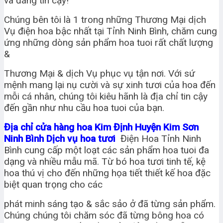
và đáng tin cậy!
Chúng bên tôi là 1 trong những Thương Mại dịch
Vụ điện hoa bậc nhất tại Tỉnh Ninh Bình, chăm cung
ứng những dòng sản phẩm hoa tuoi rất chất lượng
&
Thương Mại & dịch Vụ phục vụ tận nơi. Với sứ
mệnh mang lại nụ cười và sự xinh tươi của hoa đến
mỗi cá nhân, chúng tôi kiêu hãnh là địa chỉ tin cậy
đến gần như nhu cầu hoa tuoi của bạn.
Địa chỉ cửa hàng hoa Kim Định Huyện Kim Sơn
Ninh Bình Dịch vụ hoa tươi
Điện Hoa Tỉnh Ninh
Bình cung cấp một loạt các sản phẩm hoa tuoi đa
dạng và nhiều mẫu mã. Từ bó hoa tươi tinh tế, kệ
hoa thú vị cho đến những họa tiết thiết kế hoa đặc
biệt quan trọng cho các
phát minh sáng tạo & sắc sảo ở đã từng sản phẩm.
Chúng chúng tôi chăm sóc đã từng bông hoa có