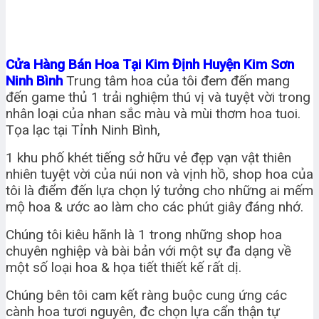
Cửa Hàng Bán Hoa Tại Kim Định Huyện Kim Sơn
Ninh Bình
Trung tâm hoa của tôi đem đến mang
đến game thủ 1 trải nghiệm thú vị và tuyệt vời trong
nhân loại của nhan sắc màu và mùi thơm hoa tuoi.
Tọa lạc tại Tỉnh Ninh Bình,
1 khu phố khét tiếng sở hữu vẻ đẹp vạn vật thiên
nhiên tuyệt vời của núi non và vịnh hồ, shop hoa của
tôi là điểm đến lựa chọn lý tưởng cho những ai mếm
mộ hoa & ước ao làm cho các phút giây đáng nhớ.
Chúng tôi kiêu hãnh là 1 trong những shop hoa
chuyên nghiệp và bài bản với một sự đa dạng về
một số loại hoa & họa tiết thiết kế rất dị.
Chúng bên tôi cam kết ràng buộc cung ứng các
cành hoa tươi nguyên, đc chọn lựa cẩn thận tự