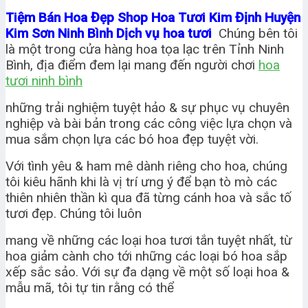
Tiệm Bán Hoa Đẹp Shop Hoa Tươi Kim Định Huyện
Kim Sơn Ninh Bình Dịch vụ hoa tươi
Chúng bên tôi
là một trong cửa hàng hoa tọa lạc trên Tỉnh Ninh
Bình, địa điểm đem lại mang đến người chơi
hoa
tươi ninh bình
những trải nghiệm tuyệt hảo & sự phục vụ chuyên
nghiệp và bài bản trong các công việc lựa chọn và
mua sắm chọn lựa các bó hoa đẹp tuyệt vời.
Với tình yêu & ham mê dành riêng cho hoa, chúng
tôi kiêu hãnh khi là vị trí ưng ý để bạn tò mò các
thiên nhiên thần kì qua đã từng cánh hoa và sắc tố
tươi đẹp. Chúng tôi luôn
mang về những các loại hoa tươi tắn tuyệt nhất, từ
hoa giảm cành cho tới những các loại bó hoa sắp
xếp sắc sảo. Với sự đa dạng về một số loại hoa &
mẫu mã, tôi tự tin rằng có thể