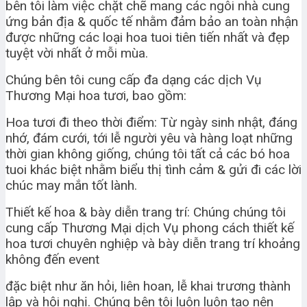
bên tôi làm việc chặt chẽ mang các ngôi nhà cung
ứng bản địa & quốc tế nhằm đảm bảo an toàn nhận
được những các loại hoa tuoi tiên tiến nhất và đẹp
tuyệt vời nhất ở mỗi mùa.
Chúng bên tôi cung cấp đa dạng các dịch Vụ
Thương Mại hoa tươi, bao gồm:
Hoa tươi đi theo thời điểm: Từ ngày sinh nhật, đáng
nhớ, đám cưới, tới lễ người yêu và hàng loạt những
thời gian không giống, chúng tôi tất cả các bó hoa
tuoi khác biệt nhằm biểu thị tình cảm & gửi đi các lời
chúc may mắn tốt lành.
Thiết kế hoa & bày diễn trang trí: Chúng chúng tôi
cung cấp Thương Mại dịch Vụ phong cách thiết kế
hoa tươi chuyên nghiệp và bày diễn trang trí khoảng
không đến event
đặc biệt như ăn hỏi, liên hoan, lễ khai trương thành
lập và hội nghị. Chúng bên tôi luôn luôn tạo nên