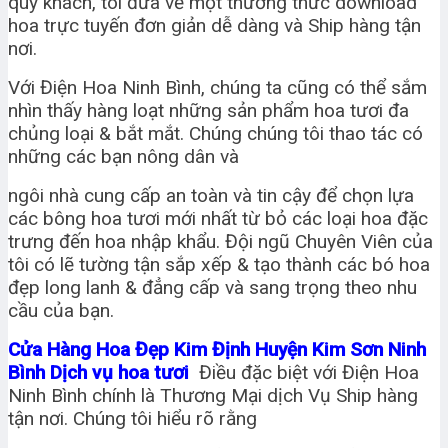
quý khách, tôi đưa về một thưởng thức download
hoa trực tuyến đơn giản dễ dàng và Ship hàng tận
nơi.
Với Điện Hoa Ninh Bình, chúng ta cũng có thể sắm
nhìn thấy hàng loạt những sản phẩm hoa tươi đa
chủng loại & bắt mắt. Chúng chúng tôi thao tác có
những các bạn nông dân và
ngôi nhà cung cấp an toàn và tin cậy để chọn lựa
các bông hoa tươi mới nhất từ bỏ các loại hoa đặc
trưng đến hoa nhập khẩu. Đội ngũ Chuyên Viên của
tôi có lẽ tường tận sắp xếp & tạo thành các bó hoa
đẹp long lanh & đẳng cấp và sang trọng theo nhu
cầu của bạn.
Cửa Hàng Hoa Đẹp Kim Định Huyện Kim Sơn Ninh
Bình Dịch vụ hoa tươi
Điều đặc biệt với Điện Hoa
Ninh Bình chính là Thương Mại dịch Vụ Ship hàng
tận nơi. Chúng tôi hiểu rõ rằng