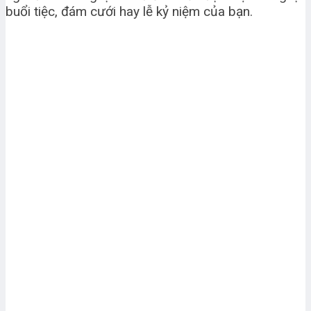
buổi tiệc, đám cưới hay lễ kỷ niệm của bạn.