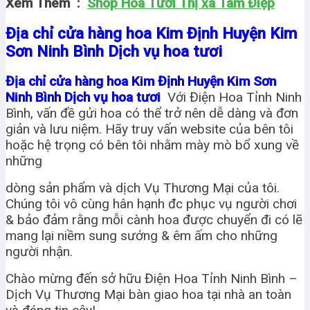
Xem Thêm :
Shop Hoa Tươi Thị xã Tam Điệp
Địa chỉ cửa hàng hoa Kim Định Huyện Kim
Sơn Ninh Bình Dịch vụ hoa tươi
Địa chỉ cửa hàng hoa Kim Định Huyện Kim Sơn
Ninh Bình Dịch vụ hoa tươi
Với Điện Hoa Tỉnh Ninh
Bình, vấn đề gửi hoa có thể trở nên dễ dàng và đơn
giản và lưu niệm. Hãy truy vấn website của bên tôi
hoặc hệ trọng có bên tôi nhằm mày mò bổ xung về
những
dòng sản phẩm và dịch Vụ Thương Mại của tôi.
Chúng tôi vô cùng hân hạnh đc phục vụ người chơi
& bảo đảm rằng mỗi cành hoa được chuyển đi có lẽ
mang lại niềm sung sướng & êm ấm cho những
người nhận.
Chào mừng đến sở hữu Điện Hoa Tỉnh Ninh Bình –
Dịch Vụ Thương Mại bàn giao hoa tại nhà an toàn