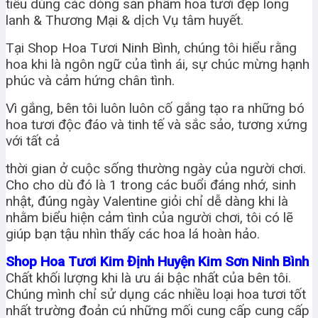
tiêu dùng các dòng sản phẩm hoa tươi đẹp long
lanh & Thương Mại & dịch Vụ tâm huyết.
Tại Shop Hoa Tươi Ninh Bình, chúng tôi hiểu rằng
hoa khi là ngôn ngữ của tình ái, sự chúc mừng hạnh
phúc và cảm hứng chân tình.
Vì gắng, bên tôi luôn luôn cố gắng tạo ra những bó
hoa tươi độc đáo và tinh tế và sắc sảo, tương xứng
với tất cả
thời gian ở cuộc sống thường ngày của người chơi.
Cho cho dù đó là 1 trong các buổi đáng nhớ, sinh
nhật, đúng ngày Valentine giỏi chỉ dễ dàng khi là
nhằm biểu hiện cảm tình của người chơi, tôi có lẽ
giúp bạn tậu nhìn thấy các hoa lá hoàn hảo.
Shop Hoa Tươi Kim Định Huyện Kim Sơn Ninh Bình
Chất khối lượng khi là ưu ái bậc nhất của bên tôi.
Chúng mình chỉ sử dụng các nhiều loại hoa tươi tốt
nhất trường đoản cú những mối cung cấp cung cấp