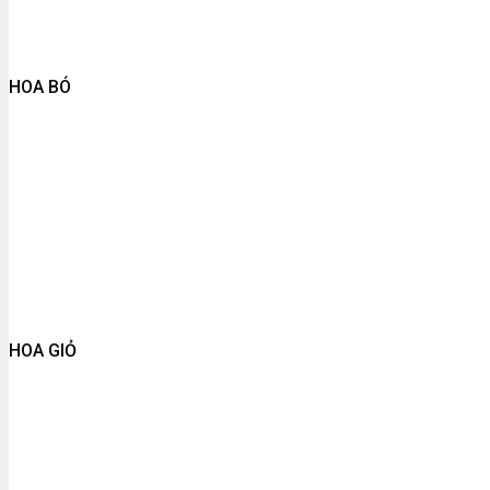
HOA BÓ
HOA GIỎ