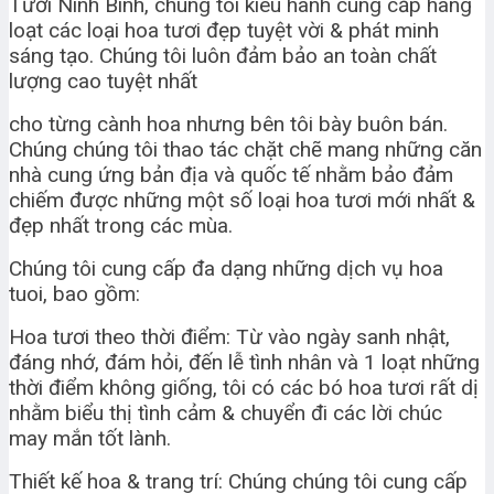
Tươi Ninh Bình, chúng tôi kiêu hãnh cung cấp hàng
loạt các loại hoa tươi đẹp tuyệt vời & phát minh
sáng tạo. Chúng tôi luôn đảm bảo an toàn chất
lượng cao tuyệt nhất
cho từng cành hoa nhưng bên tôi bày buôn bán.
Chúng chúng tôi thao tác chặt chẽ mang những căn
nhà cung ứng bản địa và quốc tế nhằm bảo đảm
chiếm được những một số loại hoa tươi mới nhất &
đẹp nhất trong các mùa.
Chúng tôi cung cấp đa dạng những dịch vụ hoa
tuoi, bao gồm:
Hoa tươi theo thời điểm: Từ vào ngày sanh nhật,
đáng nhớ, đám hỏi, đến lễ tình nhân và 1 loạt những
thời điểm không giống, tôi có các bó hoa tươi rất dị
nhằm biểu thị tình cảm & chuyển đi các lời chúc
may mắn tốt lành.
Thiết kế hoa & trang trí: Chúng chúng tôi cung cấp