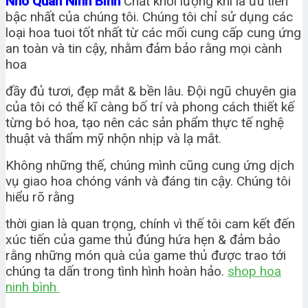
Nho Quan Ninh Bình
Chất khối lượng khi là ưu tiên
bậc nhất của chúng tôi. Chúng tôi chỉ sử dụng các
loại hoa tuoi tốt nhất từ các mối cung cấp cung ứng
an toàn và tin cậy, nhằm đảm bảo rằng mọi cành
hoa
đầy đủ tươi, đẹp mắt & bền lâu. Đội ngũ chuyên gia
của tôi có thể kĩ càng bố trí và phong cách thiết kế
từng bó hoa, tạo nên các sản phẩm thực tế nghệ
thuật và thẩm mỹ nhộn nhịp và lạ mắt.
Không những thế, chúng mình cũng cung ứng dịch
vụ giao hoa chóng vánh và đáng tin cậy. Chúng tôi
hiểu rõ rằng
thời gian là quan trọng, chính vì thế tôi cam kết đến
xúc tiến của game thủ đúng hứa hẹn & đảm bảo
rằng những món quà của game thủ được trao tới
chúng ta dấn trong tình hình hoàn hảo.
shop hoa
ninh bình