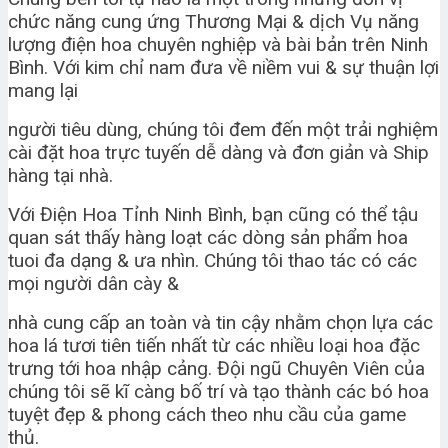
chức năng cung ứng Thương Mại & dịch Vụ năng
lượng điện hoa chuyên nghiệp và bài bản trên Ninh
Bình. Với kim chỉ nam đưa về niềm vui & sự thuận lợi
mang lại
người tiêu dùng, chúng tôi đem đến một trải nghiệm
cài đặt hoa trực tuyến dễ dàng và đơn giản và Ship
hàng tại nhà.
Với Điện Hoa Tỉnh Ninh Bình, bạn cũng có thể tậu
quan sát thấy hàng loạt các dòng sản phẩm hoa
tuoi đa dạng & ưa nhìn. Chúng tôi thao tác có các
mọi người dân cày &
nhà cung cấp an toàn và tin cậy nhằm chọn lựa các
hoa lá tươi tiên tiến nhất từ các nhiều loại hoa đặc
trưng tới hoa nhập cảng. Đội ngũ Chuyên Viên của
chúng tôi sẽ kĩ càng bố trí và tạo thành các bó hoa
tuyệt đẹp & phong cách theo nhu cầu của game
thủ.