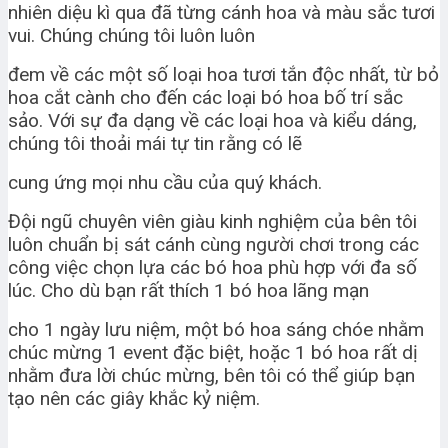
nhiên diệu kì qua đã từng cánh hoa và màu sắc tươi
vui. Chúng chúng tôi luôn luôn
đem về các một số loại hoa tươi tắn độc nhất, từ bỏ
hoa cắt cành cho đến các loại bó hoa bố trí sắc
sảo. Với sự đa dạng về các loại hoa và kiểu dáng,
chúng tôi thoải mái tự tin rằng có lẽ
cung ứng mọi nhu cầu của quý khách.
Đội ngũ chuyên viên giàu kinh nghiệm của bên tôi
luôn chuẩn bị sát cánh cùng người chơi trong các
công việc chọn lựa các bó hoa phù hợp với đa số
lúc. Cho dù bạn rất thích 1 bó hoa lãng mạn
cho 1 ngày lưu niệm, một bó hoa sáng chóe nhằm
chúc mừng 1 event đặc biệt, hoặc 1 bó hoa rất dị
nhằm đưa lời chúc mừng, bên tôi có thể giúp bạn
tạo nên các giây khắc kỷ niệm.