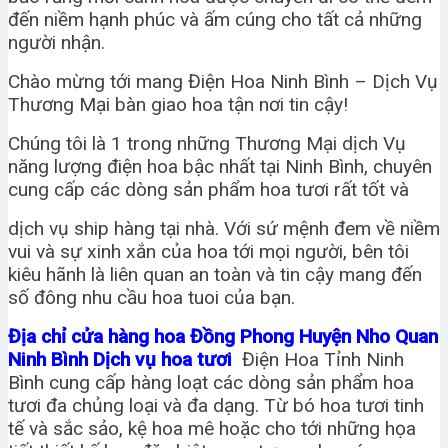
đến niềm hạnh phúc và ấm cúng cho tất cả những
người nhận.
Chào mừng tới mang Điện Hoa Ninh Bình – Dịch Vụ
Thương Mại bàn giao hoa tận nơi tin cậy!
Chúng tôi là 1 trong những Thương Mại dịch Vụ
năng lượng điện hoa bậc nhất tại Ninh Bình, chuyên
cung cấp các dòng sản phẩm hoa tươi rất tốt và
dịch vụ ship hàng tại nhà. Với sứ mệnh đem về niềm
vui và sự xinh xắn của hoa tới mọi người, bên tôi
kiêu hãnh là liên quan an toàn và tin cậy mang đến
số đông nhu cầu hoa tuoi của bạn.
Địa chỉ cửa hàng hoa Đồng Phong Huyện Nho Quan
Ninh Bình Dịch vụ hoa tươi
Điện Hoa Tỉnh Ninh
Bình cung cấp hàng loạt các dòng sản phẩm hoa
tươi đa chủng loại và đa dạng. Từ bó hoa tươi tinh
tế và sắc sảo, kệ hoa mê hoặc cho tới những họa