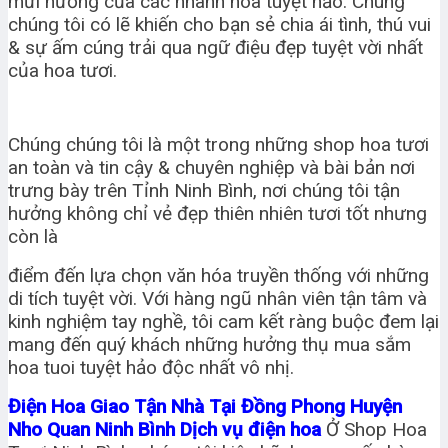
mừi hương của các nhành hoa tuyệt hảo. Chúng
chúng tôi có lẽ khiến cho bạn sẻ chia ái tình, thú vui
& sự ấm cúng trải qua ngữ điệu đẹp tuyệt vời nhất
của hoa tươi.
Chúng chúng tôi là một trong những shop hoa tươi
an toàn và tin cậy & chuyên nghiệp và bài bản nơi
trưng bày trên Tỉnh Ninh Bình, nơi chúng tôi tận
hưởng không chỉ vẻ đẹp thiên nhiên tươi tốt nhưng
còn là
điểm đến lựa chọn văn hóa truyền thống với những
di tích tuyệt vời. Với hàng ngũ nhân viên tận tâm và
kinh nghiệm tay nghề, tôi cam kết ràng buộc đem lại
mang đến quý khách những hưởng thụ mua sắm
hoa tuoi tuyệt hảo độc nhất vô nhị.
Điện Hoa Giao Tận Nhà Tại Đồng Phong Huyện
Nho Quan Ninh Bình Dịch vụ điện hoa
Ở Shop Hoa