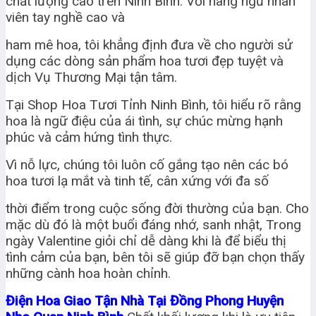
chất lượng cao trên Ninh Bình. Với hàng ngũ nhân
viên tay nghề cao và
ham mê hoa, tôi khẳng định đưa về cho người sử
dụng các dòng sản phẩm hoa tươi đẹp tuyệt và
dịch Vụ Thương Mại tận tâm.
Tại Shop Hoa Tươi Tỉnh Ninh Bình, tôi hiểu rõ rằng
hoa là ngữ điệu của ái tình, sự chúc mừng hạnh
phúc và cảm hứng tình thực.
Vì nỗ lực, chúng tôi luôn cố gắng tạo nên các bó
hoa tươi lạ mắt và tinh tế, cân xứng với đa số
thời điểm trong cuộc sống đời thường của bạn. Cho
mặc dù đó là một buổi đáng nhớ, sanh nhật, Trong
ngày Valentine giỏi chỉ dễ dàng khi là để biểu thị
tình cảm của bạn, bên tôi sẽ giúp đỡ bạn chọn thấy
những cành hoa hoàn chỉnh.
Điện Hoa Giao Tận Nhà Tại Đồng Phong Huyện