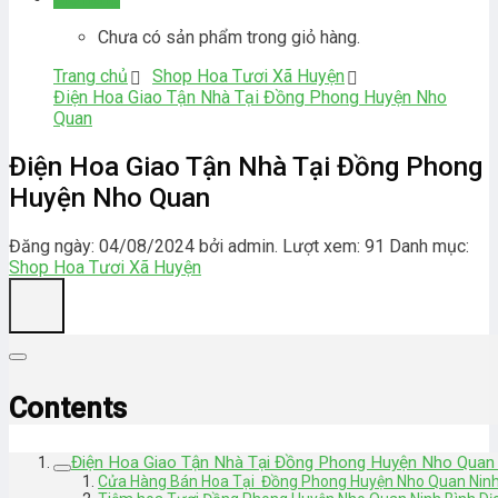
Chưa có sản phẩm trong giỏ hàng.
Trang chủ
Shop Hoa Tươi Xã Huyện
Điện Hoa Giao Tận Nhà Tại Đồng Phong Huyện Nho
Quan
Điện Hoa Giao Tận Nhà Tại Đồng Phong
Huyện Nho Quan
Đăng ngày: 04/08/2024 bởi admin. Lượt xem: 91
Danh mục:
Shop Hoa Tươi Xã Huyện
Contents
Điện Hoa Giao Tận Nhà Tại Đồng Phong Huyện Nho Quan 
Cửa Hàng Bán Hoa Tại Đồng Phong Huyện Nho Quan Ninh