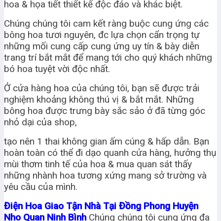
hoa & họa tiết thiết kế độc đáo và khác biệt.
Chúng chúng tôi cam kết ràng buộc cung ứng các
bông hoa tươi nguyên, đc lựa chọn cẩn trọng tự
những mối cung cấp cung ứng uy tín & bày diễn
trang trí bắt mắt để mang tới cho quý khách những
bó hoa tuyệt vời độc nhất.
Ở cửa hàng hoa của chúng tôi, bạn sẽ được trải
nghiệm khoảng không thú vị & bắt mắt. Những
bông hoa được trưng bày sắc sảo ở đã từng góc
nhỏ dại của shop,
tạo nên 1 thai không gian ấm cúng & hấp dẫn. Bạn
hoàn toàn có thể đi dạo quanh cửa hàng, hưởng thụ
mùi thơm tinh tế của hoa & mua quan sát thấy
những nhành hoa tương xứng mang sở trường và
yêu cầu của mình.
Điện Hoa Giao Tận Nhà Tại Đồng Phong Huyện
Nho Quan Ninh Bình
Chúng chúng tôi cung ứng đa