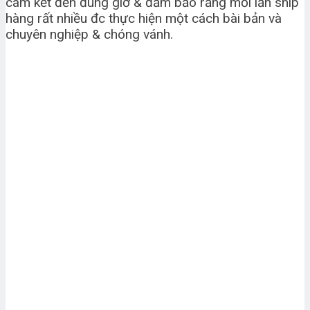
cam kết đến đúng giờ & đảm bảo rằng mỗi lần ship
hàng rất nhiều đc thực hiện một cách bài bản và
chuyên nghiệp & chóng vánh.