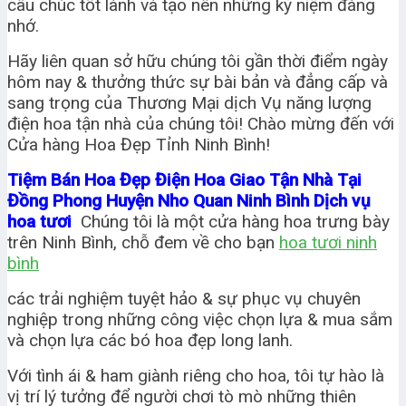
câu chúc tốt lành và tạo nên những kỷ niệm đáng
nhớ.
Hãy liên quan sở hữu chúng tôi gần thời điểm ngày
hôm nay & thưởng thức sự bài bản và đẳng cấp và
sang trọng của Thương Mại dịch Vụ năng lượng
điện hoa tận nhà của chúng tôi!
Chào mừng đến với
Cửa hàng Hoa Đẹp Tỉnh Ninh Bình!
Tiệm Bán Hoa Đẹp Điện Hoa Giao Tận Nhà Tại
Đồng Phong Huyện Nho Quan Ninh Bình Dịch vụ
hoa tươi
Chúng tôi là một cửa hàng hoa trưng bày
trên Ninh Bình, chỗ đem về cho bạn
hoa tươi ninh
bình
các trải nghiệm tuyệt hảo & sự phục vụ chuyên
nghiệp trong những công việc chọn lựa & mua sắm
và chọn lựa các bó hoa đẹp long lanh.
Với tình ái & ham giành riêng cho hoa, tôi tự hào là
vị trí lý tưởng để người chơi tò mò những thiên