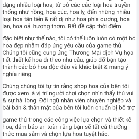
dạng nhiều loại hoa, từ bỏ các các loại hoa truyền
thống như hồng, hoa cúc, hoa ly, đến những nhiều
loại hoa tân tiến & rất dị như hoa phía dương, hoa
lan, hoa oải hương thơm. Bất đề cập thời điểm
đặc biệt như thế nào, tôi có thể luôn luôn có một bó
hoa đẹp nhằm đáp ứng yêu cầu của game thủ.
Chúng tôi cũng cung ứng Thương Mại dịch Vụ họa
tiết thiết kế hoa đi theo nhu cầu, giúp đỡ bạn tạo
thành các bó hoa độc đáo và khác biệt & mang ý
nghĩa riêng.
Chúng chúng tôi tự tin rằng shop hoa của bên tôi
được xem là vị trí người chơi chọn nhìn thấy thú vui
& sự hài lòng. Đội ngũ nhân viên chuyên nghiệp và
bài bản & thân mật của bên tôi luôn chuẩn bị bổ trợ
game thủ trong các công việc lựa chọn và thiết kế
hoa, đảm bảo an toàn rằng bạn sẽ tất cả thưởng
thức mua sắm và chọn lựa hoa tuyệt hảo.