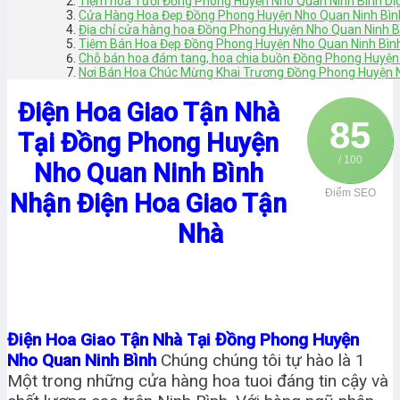
Tiệm hoa Tươi Đồng Phong Huyện Nho Quan Ninh Bình Dịc
Cửa Hàng Hoa Đẹp Đồng Phong Huyện Nho Quan Ninh Bình
Địa chỉ cửa hàng hoa Đồng Phong Huyện Nho Quan Ninh Bì
Tiệm Bán Hoa Đẹp Đồng Phong Huyện Nho Quan Ninh Bình
Chỗ bán hoa đám tang, hoa chia buồn Đồng Phong Huyện 
Nơi Bán Hoa Chúc Mừng Khai Trương Đồng Phong Huyện N
Điện Hoa Giao Tận Nhà
85
Tại Đồng Phong Huyện
/ 100
Nho Quan Ninh Bình
Điểm SEO
Nhận Điện Hoa Giao Tận
Nhà
Điện Hoa Giao Tận Nhà Tại Đồng Phong Huyện
Nho Quan Ninh Bình
Chúng chúng tôi tự hào là 1
Một trong những cửa hàng hoa tuoi đáng tin cậy và